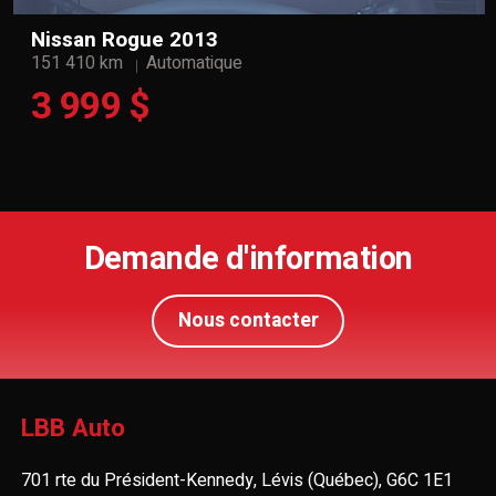
Nissan Rogue 2013
151 410 km
Automatique
3 999 $
Demande d'information
Nous contacter
LBB Auto
701 rte du Président-Kennedy, Lévis (Québec), G6C 1E1