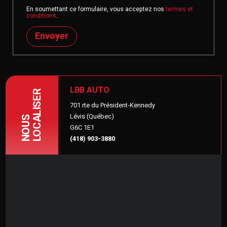
En soumettant ce formulaire, vous acceptez nos
termes et
conditions
.
Envoyer
LBB AUTO
LOCALISER
701 rte du Président-Kennedy
Lévis (Québec)
NOUS
G6C 1E1
(418) 903-3880