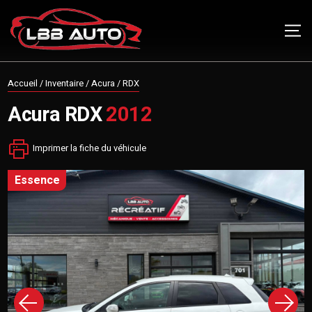
Accueil
/
Inventaire
/
Acura
/
RDX
Acura
RDX
2012
Imprimer la fiche du véhicule
essence