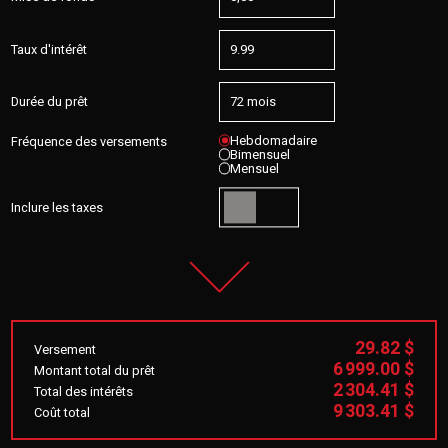
Taux d'intérêt
Durée du prêt
Hebdomadaire
Fréquence des versements
Bimensuel
Mensuel
Inclure les taxes
29.82 $
Versement
6 999.00 $
Montant total du prêt
2 304.41 $
Total des intérêts
9 303.41 $
Coût total