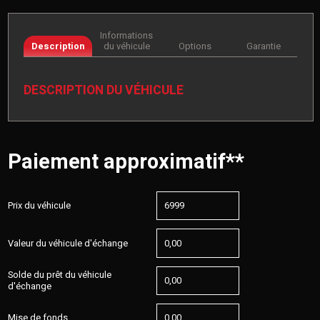
Informations
Description
du véhicule
Options
Garantie
DESCRIPTION DU VÉHICULE
Paiement approximatif**
Prix du véhicule
Valeur du véhicule d'échange
Solde du prêt du véhicule
d'échange
Mise de fonds