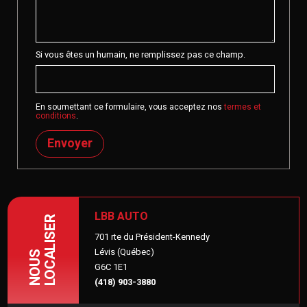
Si vous êtes un humain, ne remplissez pas ce champ.
En soumettant ce formulaire, vous acceptez nos
termes et
conditions
.
Envoyer
LBB AUTO
LOCALISER
701 rte du Président-Kennedy
Lévis (Québec)
NOUS
G6C 1E1
(418) 903-3880