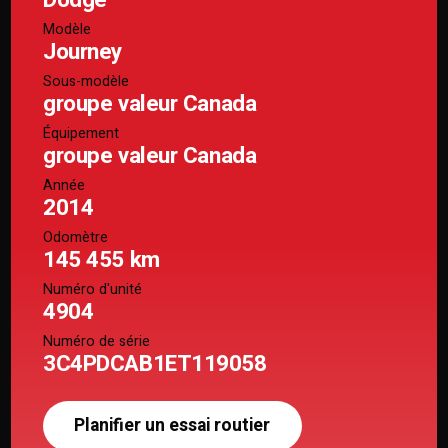
Modèle
Journey
Sous-modèle
groupe valeur Canada
Équipement
groupe valeur Canada
Année
2014
Odomètre
145 455 km
Numéro d'unité
4904
Numéro de série
3C4PDCAB1ET119058
Planifier un essai routier