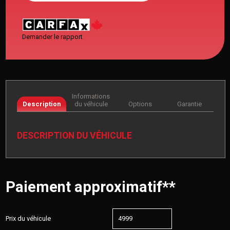
Demander le rapport
Informations
Description
du véhicule
Options
Garantie
DESCRIPTION DU VÉHICULE
Paiement approximatif**
Prix du véhicule