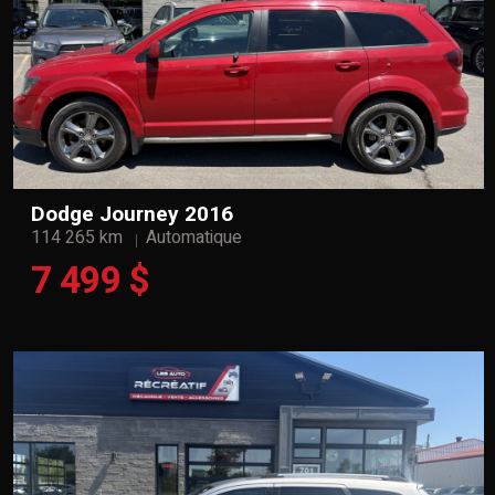
Dodge Journey 2016
114 265 km
Automatique
7 499 $