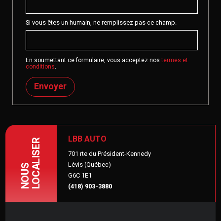
Si vous êtes un humain, ne remplissez pas ce champ.
En soumettant ce formulaire, vous acceptez nos
termes et
conditions
.
Envoyer
LBB AUTO
LOCALISER
701 rte du Président-Kennedy
Lévis (Québec)
NOUS
G6C 1E1
(418) 903-3880