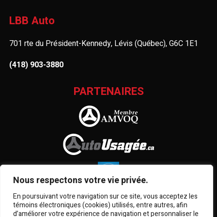
LBB Auto
701 rte du Président-Kennedy, Lévis (Québec), G6C 1E1
(418) 903-3880
PARTENAIRES
Nous respectons votre vie privée.
En poursuivant votre navigation sur ce site, vous acceptez les
témoins électroniques (cookies) utilisés, entre autres, afin
d’améliorer votre expérience de navigation et personnaliser le