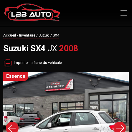
Accueil
/
Inventaire
/
Suzuki
/
SX4
Suzuki
SX4
JX
2008
Imprimer la fiche du véhicule
essence