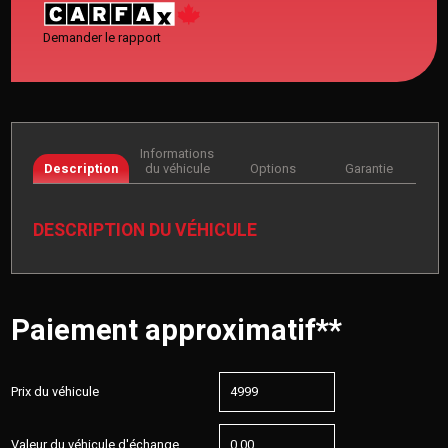
Demander le rapport
Informations
Description
du véhicule
Options
Garantie
DESCRIPTION DU VÉHICULE
Paiement approximatif**
Prix du véhicule
Valeur du véhicule d'échange