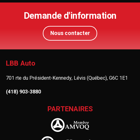
Demande d'information
Nous contacter
LBB Auto
701 rte du Président-Kennedy, Lévis (Québec), G6C 1E1
(418) 903-3880
PARTENAIRES