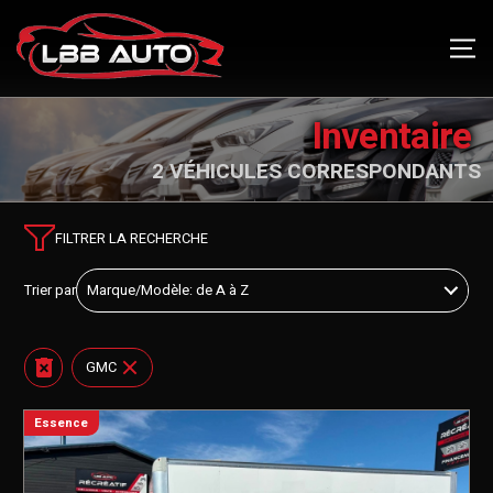
Inventaire
2 VÉHICULES CORRESPONDANTS
FILTRER LA RECHERCHE
Trier par
GMC
Essence