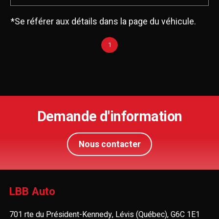
*Se référer aux détails dans la page du véhicule.
1
Demande d'information
Nous contacter
LBB Auto
701 rte du Président-Kennedy, Lévis (Québec), G6C 1E1