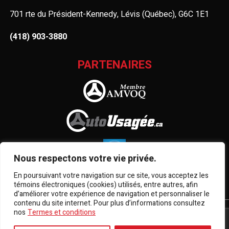
701 rte du Président-Kennedy, Lévis (Québec), G6C 1E1
(418) 903-3880
PARTENAIRES
Nous respectons votre vie privée.
En poursuivant votre navigation sur ce site, vous acceptez les
témoins électroniques (cookies) utilisés, entre autres, afin
d’améliorer votre expérience de navigation et personnaliser le
contenu du site internet. Pour plus d’informations consultez
nos
Termes et conditions
Termes et conditions
| © Tous droits réservés 2026
Association des marchands de véhicules d'occasion du