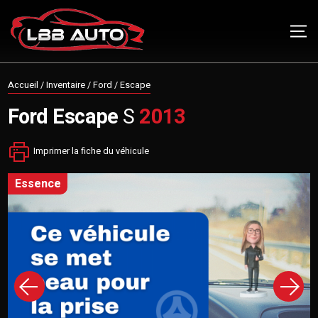
Accueil
/
Inventaire
/
Ford
/
Escape
Ford
Escape
S
2013
Imprimer la fiche du véhicule
essence