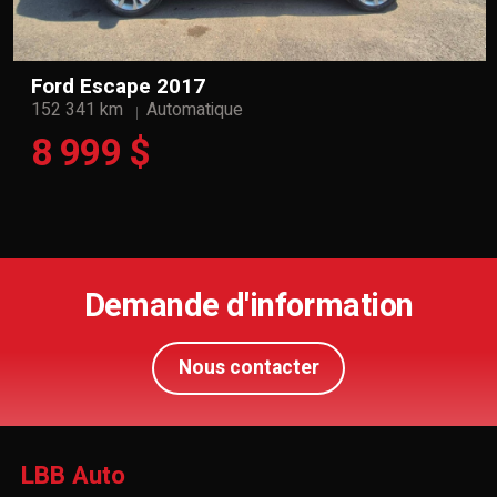
Ford Escape 2017
152 341 km
Automatique
8 999 $
Demande d'information
Nous contacter
LBB Auto