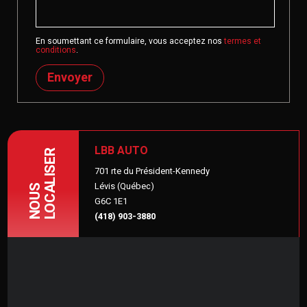
En soumettant ce formulaire, vous acceptez nos
termes et
conditions
.
Envoyer
LBB AUTO
LOCALISER
701 rte du Président-Kennedy
Lévis (Québec)
NOUS
G6C 1E1
(418) 903-3880