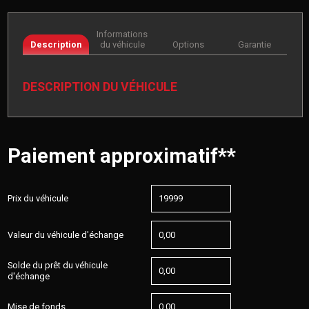
Informations
Description
du véhicule
Options
Garantie
DESCRIPTION DU VÉHICULE
Paiement approximatif**
Prix du véhicule
Valeur du véhicule d'échange
Solde du prêt du véhicule
d'échange
Mise de fonds