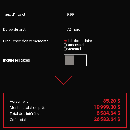
Taux d'intérêt
Durée du prêt
Hebdomadaire
Fréquence des versements
Bimensuel
Mensuel
Inclure les taxes
85.20 $
Versement
19 999.00 $
Montant total du prêt
6 584.64 $
Total des intérêts
26 583.64 $
Coût total