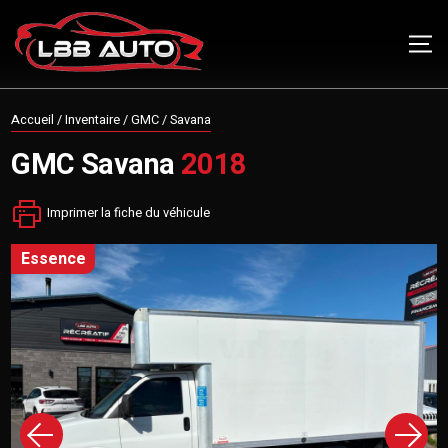
Accueil
/
Inventaire
/
GMC
/
Savana
GMC
Savana
2018
Imprimer la fiche du véhicule
essence