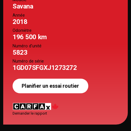
Savana
Année
2018
Odomètre
196 500 km
Numéro d'unité
5823
Numéro de série
1GD07SFGXJ1273272
Planifier un essai routier
Demander le rapport