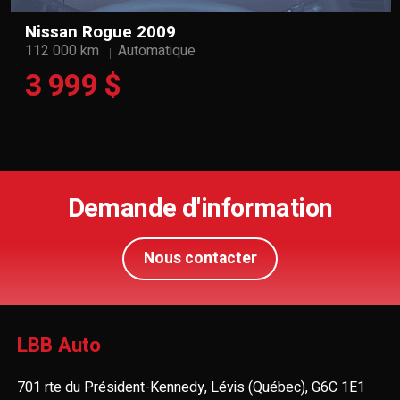
Nissan Rogue 2009
112 000 km
Automatique
3 999 $
Demande d'information
Nous contacter
LBB Auto
701 rte du Président-Kennedy, Lévis (Québec), G6C 1E1