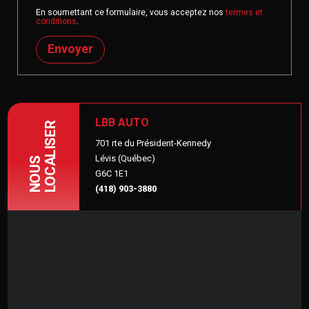
En soumettant ce formulaire, vous acceptez nos
termes et
conditions
.
Envoyer
LBB AUTO
LOCALISER
701 rte du Président-Kennedy
Lévis (Québec)
NOUS
G6C 1E1
(418) 903-3880