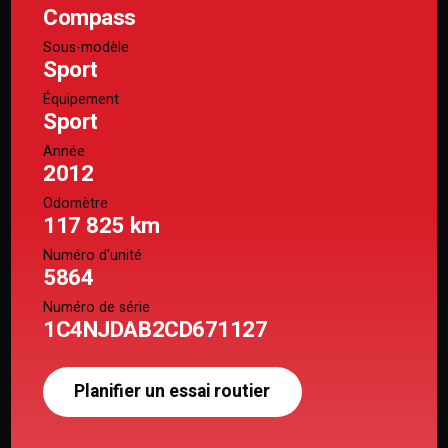
Compass
Sous-modèle
Sport
Équipement
Sport
Année
2012
Odomètre
117 825 km
Numéro d'unité
5864
Numéro de série
1C4NJDAB2CD671127
Planifier un essai routier