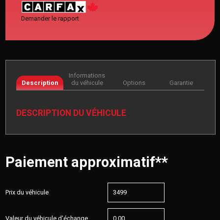
Demander le rapport
Informations
Description
du véhicule
Options
Garantie
DESCRIPTION DU VÉHICULE
Paiement approximatif**
Prix du véhicule
Valeur du véhicule d'échange