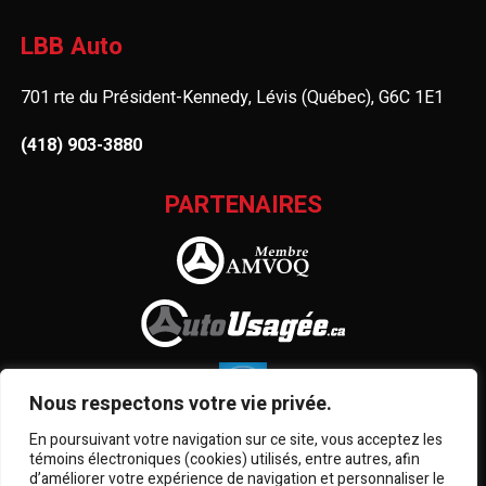
LBB Auto
701 rte du Président-Kennedy, Lévis (Québec), G6C 1E1
(418) 903-3880
PARTENAIRES
Nous respectons votre vie privée.
En poursuivant votre navigation sur ce site, vous acceptez les
témoins électroniques (cookies) utilisés, entre autres, afin
d’améliorer votre expérience de navigation et personnaliser le