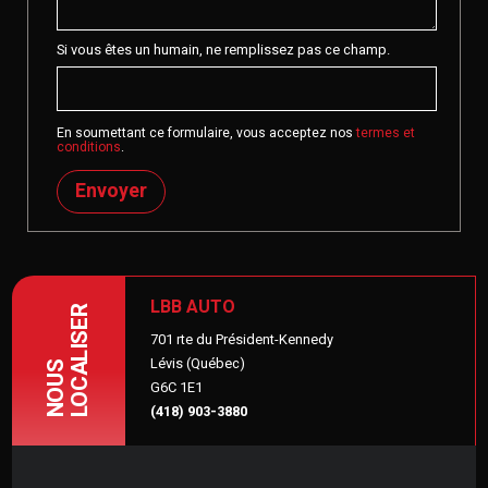
Si vous êtes un humain, ne remplissez pas ce champ.
En soumettant ce formulaire, vous acceptez nos
termes et
conditions
.
Envoyer
LBB AUTO
LOCALISER
701 rte du Président-Kennedy
Lévis (Québec)
NOUS
G6C 1E1
(418) 903-3880