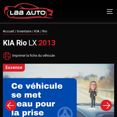
Accueil
/
Inventaire
/
KIA
/
Rio
KIA
Rio
LX
2013
Imprimer la fiche du véhicule
essence