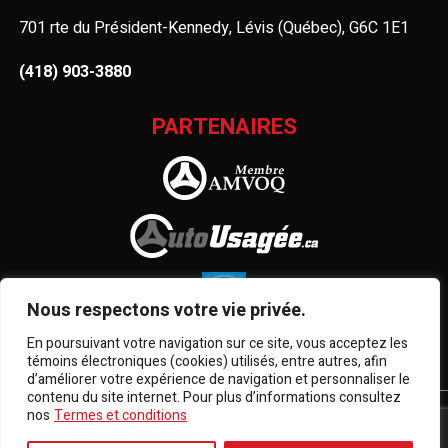
701 rte du Président-Kennedy, Lévis (Québec), G6C 1E1
(418) 903-3880
PARTENAIRES
Nous respectons votre vie privée.
En poursuivant votre navigation sur ce site, vous acceptez les
témoins électroniques (cookies) utilisés, entre autres, afin
d’améliorer votre expérience de navigation et personnaliser le
contenu du site internet. Pour plus d’informations consultez
nos
Termes et conditions
Termes et conditions
| © Tous droits réservés 2026
Association des marchands de véhicules d'occasion du