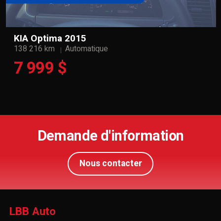
KIA Optima 2015
138 216 km
Automatique
7 999 $
Demande d'information
Nous contacter
LBB Auto