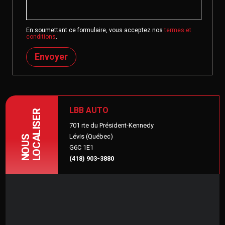
En soumettant ce formulaire, vous acceptez nos
termes et
conditions
.
Envoyer
LBB AUTO
LOCALISER
701 rte du Président-Kennedy
Lévis (Québec)
NOUS
G6C 1E1
(418) 903-3880