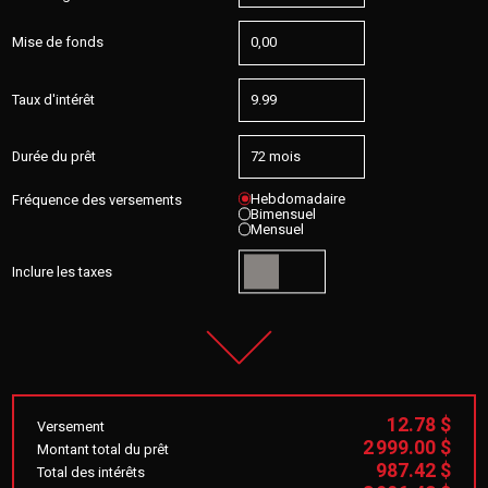
Mise de fonds
Taux d'intérêt
Durée du prêt
Hebdomadaire
Fréquence des versements
Bimensuel
Mensuel
Inclure les taxes
12.78 $
Versement
2 999.00 $
Montant total du prêt
987.42 $
Total des intérêts