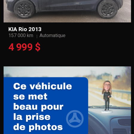
KIA Rio 2013
157 000 km
Automatique
4 999 $