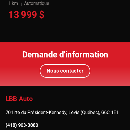
1 km
Automatique
13 999 $
Demande d'information
Nous contacter
LBB Auto
701 rte du Président-Kennedy, Lévis (Québec), G6C 1E1
(418) 903-3880