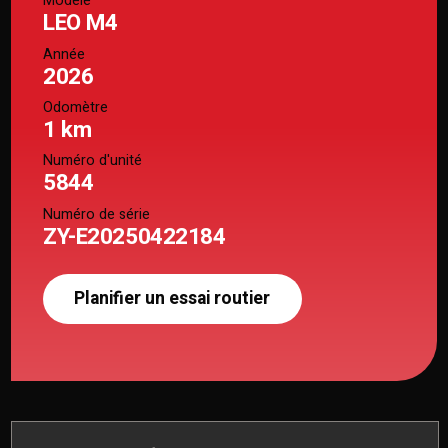
Modèle
LEO M4
Année
2026
Odomètre
1 km
Numéro d'unité
5844
Numéro de série
ZY-E20250422184
Planifier un essai routier