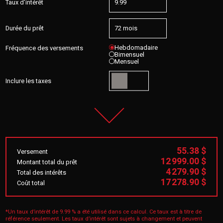
Taux d'intérêt
Durée du prêt
Hebdomadaire
Fréquence des versements
Bimensuel
Mensuel
Inclure les taxes
55.38 $
Versement
12 999.00 $
Montant total du prêt
4 279.90 $
Total des intérêts
17 278.90 $
Coût total
*Un taux d’intérêt de 9.99 % a été utilisé dans ce calcul. Ce taux est à titre de
référence seulement. Les taux d’intérêt sont sujets à changement et peuvent