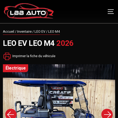
Accueil
/
Inventaire
/
LEO EV
/
LEO M4
LEO EV
LEO M4
2026
Imprimer la fiche du véhicule
électrique