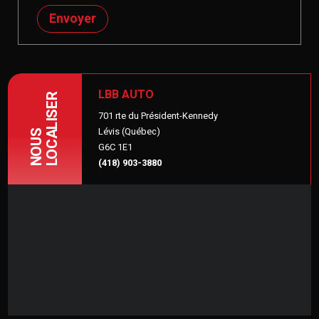
Envoyer
LBB AUTO
LOCALISER
701 rte du Président-Kennedy
Lévis (Québec)
NOUS
G6C 1E1
(418) 903-3880