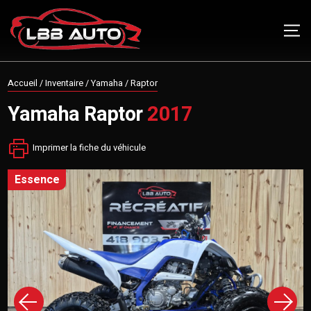
Accueil
/
Inventaire
/
Yamaha
/
Raptor
Yamaha
Raptor
2017
Imprimer la fiche du véhicule
essence