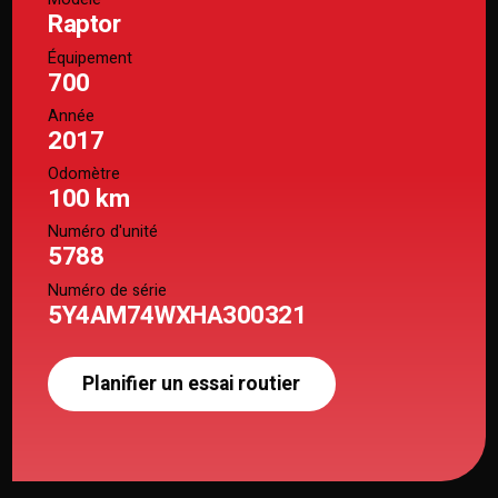
Raptor
Équipement
700
Année
2017
Odomètre
100 km
Numéro d'unité
5788
Numéro de série
5Y4AM74WXHA300321
Planifier un essai routier