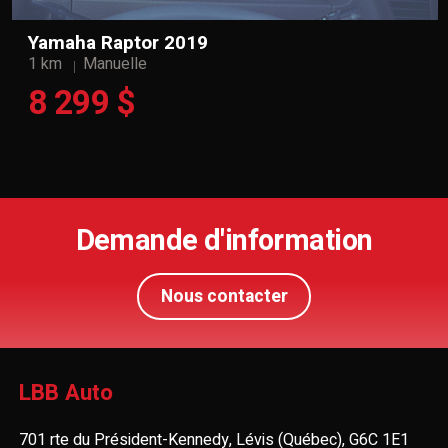
Yamaha Raptor 2019
1 km
Manuelle
8 299 $
Demande d'information
Nous contacter
LBB Auto
701 rte du Président-Kennedy, Lévis (Québec), G6C 1E1