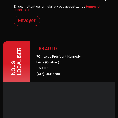
En soumettant ce formulaire, vous acceptez nos
termes et
conditions
.
Envoyer
LBB AUTO
LOCALISER
701 rte du Président-Kennedy
Lévis (Québec)
NOUS
G6C 1E1
(418) 903-3880