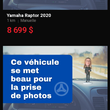
Yamaha Raptor 2020
1 km
Manuelle
8 699 $