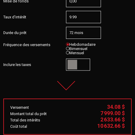
Mise de fonds
Taux d'intérêt
Durée du prêt
Hebdomadaire
Fréquence des versements
Bimensuel
Mensuel
Inclure les taxes
34.08 $
Versement
7 999.00 $
Montant total du prêt
2 633.66 $
Total des intérêts
10 632.66 $
Coût total