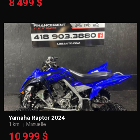
8 499 $
Yamaha Raptor 2024
1 km
Manuelle
10 999 $