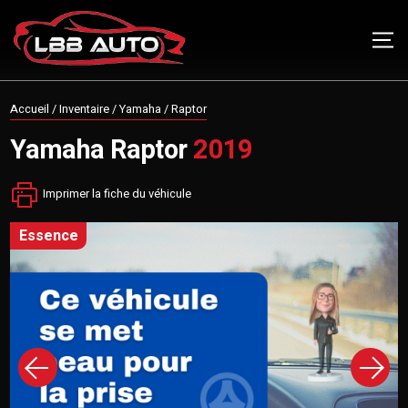
Accueil
/
Inventaire
/
Yamaha
/
Raptor
Yamaha
Raptor
2019
Imprimer la fiche du véhicule
essence