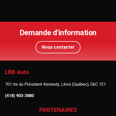
Demande d'information
Nous contacter
LBB Auto
701 rte du Président-Kennedy, Lévis (Québec), G6C 1E1
(418) 903-3880
PARTENAIRES