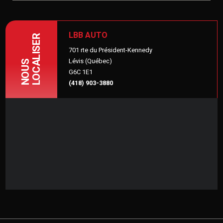
LBB AUTO
LOCALISER
701 rte du Président-Kennedy
Lévis (Québec)
NOUS
G6C 1E1
(418) 903-3880