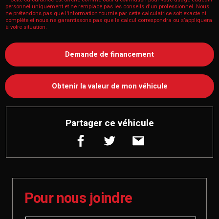
personnel uniquement et ne remplace pas les conseils d'un professionnel. Nous
ne prétendons pas que l'information fournie par cette calculatrice soit exacte ni
complète et nous ne garantissons pas que le calcul correspondra ou s’appliquera
à votre situation.
Demande de financement
Obtenir la valeur de mon véhicule
Partager ce véhicule
Pour nous joindre