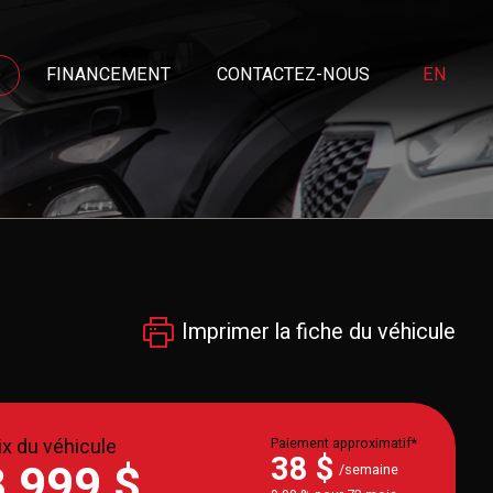
FINANCEMENT
CONTACTEZ-NOUS
EN
Imprimer la fiche du véhicule
ix du véhicule
Paiement approximatif*
38 $
8 999 $
/semaine