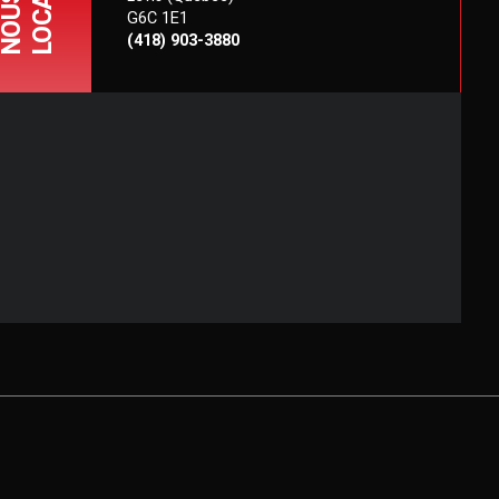
NOUS
G6C 1E1
(418) 903-3880