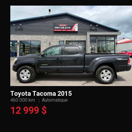
Toyota Tacoma 2015
460 000 km
Automatique
12 999 $