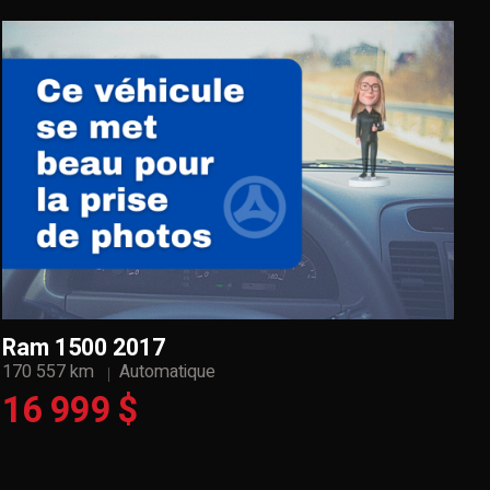
Ram 1500 2017
170 557 km
Automatique
16 999 $