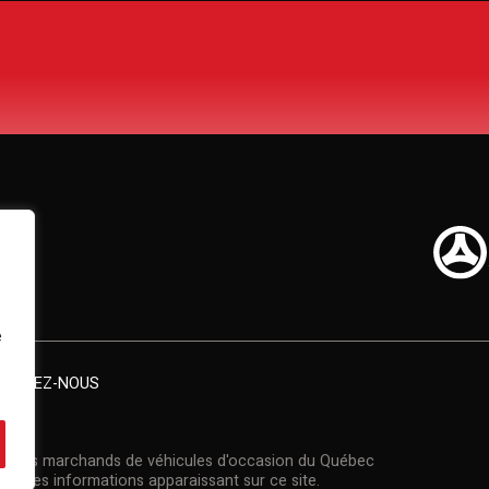
e
TACTEZ-NOUS
on des marchands de véhicules d'occasion du Québec
et des informations apparaissant sur ce site.