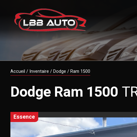
Accueil
/
Inventaire
/
Dodge
/
Ram 1500
Dodge
Ram 1500
T
essence