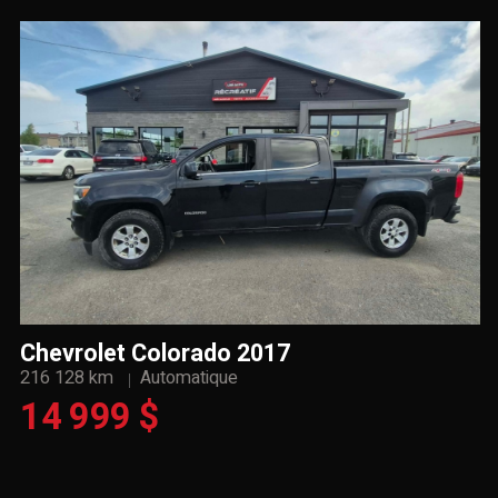
Chevrolet Colorado 2017
216 128 km
Automatique
14 999 $