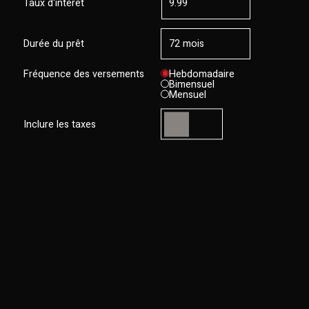
Taux d'intérêt
Durée du prêt
Fréquence des versements
Hebdomadaire
Bimensuel
Mensuel
Inclure les taxes