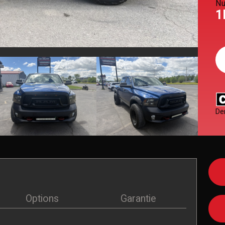
Nu
1
De
Options
Garantie