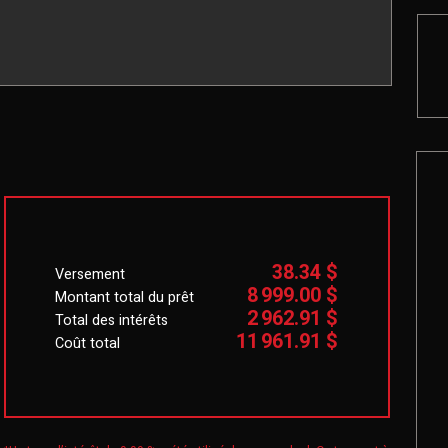
38.34 $
Versement
8 999.00 $
Montant total du prêt
2 962.91 $
Total des intérêts
11 961.91 $
Coût total