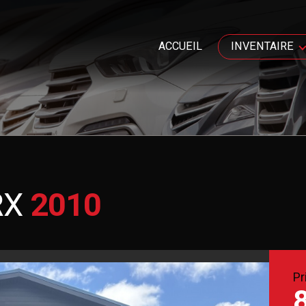
ACCUEIL
INVENTAIRE
RX
2010
Pr