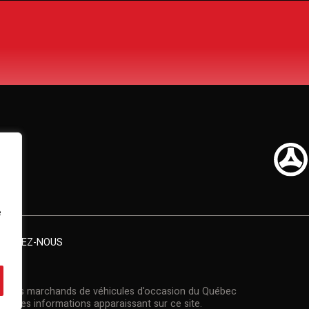
e
TACTEZ-NOUS
on des marchands de véhicules d'occasion du Québec
et des informations apparaissant sur ce site.