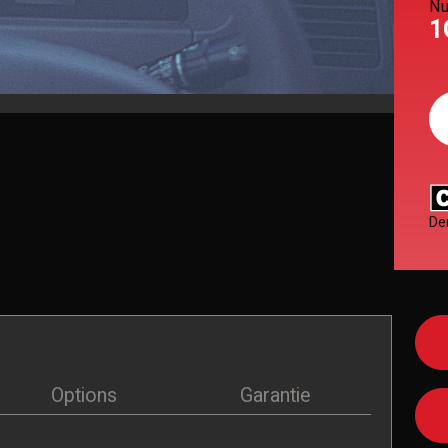
Nu
1
De
Options
Garantie