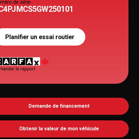
méro de série
C4PJMCS5GW250101
Planifier un essai routier
mander le rapport
Demande de financement
Obtenir la valeur de mon véhicule