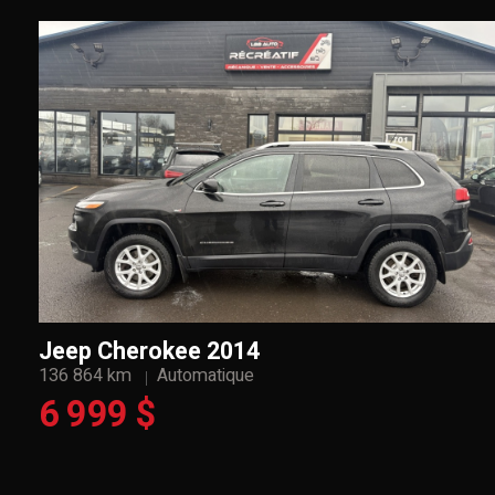
Jeep Cherokee 2014
136 864 km
Automatique
6 999 $