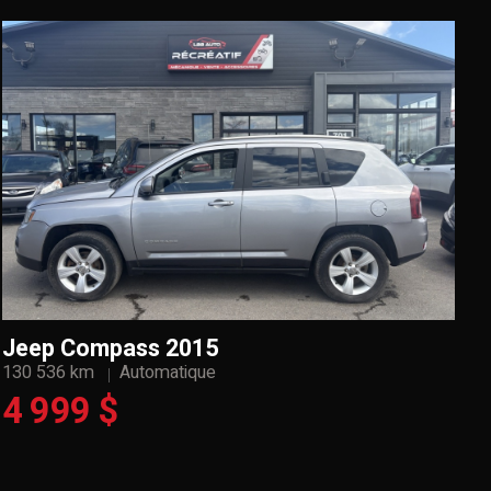
Jeep Compass 2015
130 536 km
Automatique
4 999 $