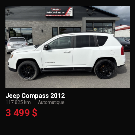
Jeep Compass 2012
117 825 km
Automatique
3 499 $