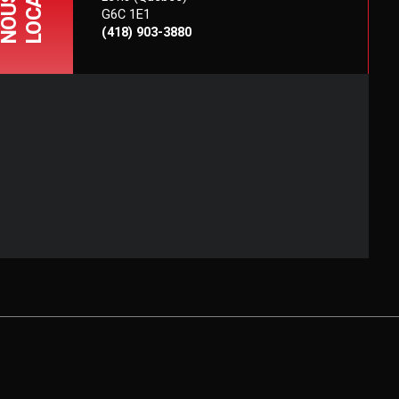
NOUS
G6C 1E1
(418) 903-3880