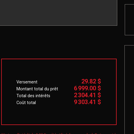
29.82 $
Versement
6 999.00 $
Montant total du prêt
2 304.41 $
Total des intérêts
9 303.41 $
Coût total