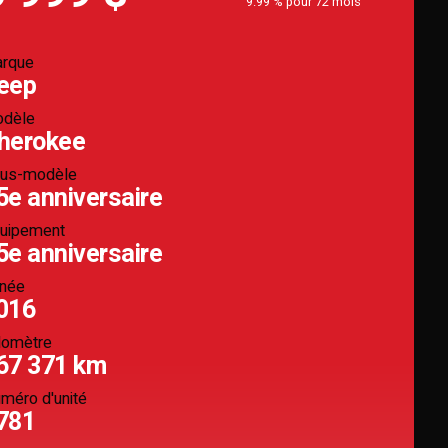
9.99 % pour 72 mois
rque
eep
dèle
herokee
us-modèle
5e anniversaire
uipement
5e anniversaire
née
016
omètre
67 371 km
méro d'unité
781