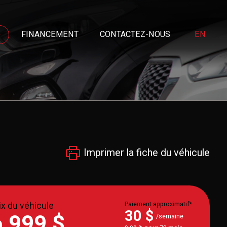
FINANCEMENT
CONTACTEZ-NOUS
EN
Imprimer la fiche du véhicule
ix du véhicule
Paiement approximatif*
30 $
6 999 $
/semaine