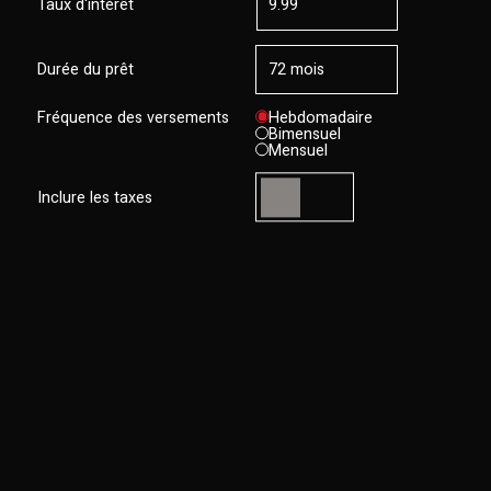
Taux d'intérêt
Durée du prêt
Fréquence des versements
Hebdomadaire
Bimensuel
Mensuel
Inclure les taxes