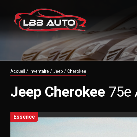
Accueil
/
Inventaire
/
Jeep
/
Cherokee
Jeep
Cherokee
75e 
essence