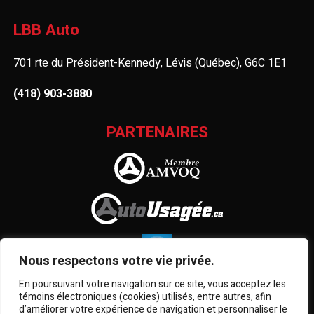
LBB Auto
701 rte du Président-Kennedy, Lévis (Québec), G6C 1E1
(418) 903-3880
PARTENAIRES
Nous respectons votre vie privée.
En poursuivant votre navigation sur ce site, vous acceptez les
témoins électroniques (cookies) utilisés, entre autres, afin
d’améliorer votre expérience de navigation et personnaliser le