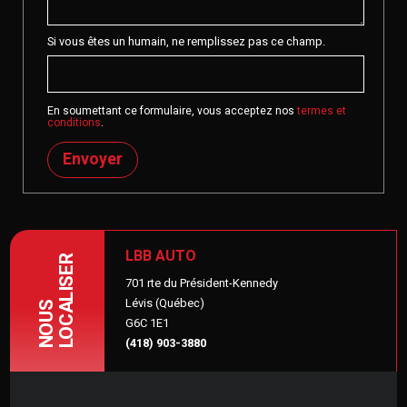
Si vous êtes un humain, ne remplissez pas ce champ.
En soumettant ce formulaire, vous acceptez nos
termes et
conditions
.
Envoyer
LBB AUTO
LOCALISER
701 rte du Président-Kennedy
Lévis (Québec)
NOUS
G6C 1E1
(418) 903-3880