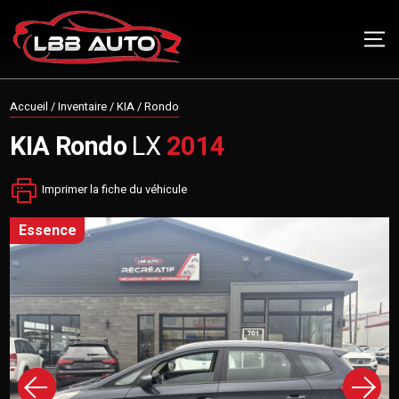
Accueil
/
Inventaire
/
KIA
/
Rondo
KIA
Rondo
LX
2014
Imprimer la fiche du véhicule
essence