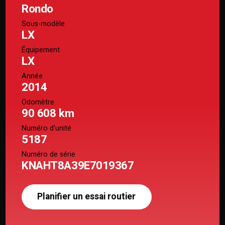
Rondo
Sous-modèle
LX
Équipement
LX
Année
2014
Odomètre
90 608 km
Numéro d'unité
5187
Numéro de série
KNAHT8A39E7019367
Planifier un essai routier