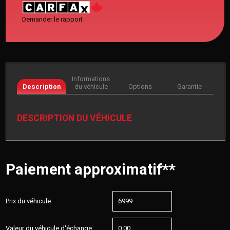
Demander le rapport
Informations
Description
du véhicule
Options
Garantie
DESCRIPTION DU VÉHICULE
Paiement approximatif**
Prix du véhicule
Valeur du véhicule d'échange