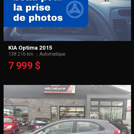
KIA Optima 2015
138 216 km
Automatique
7 999 $