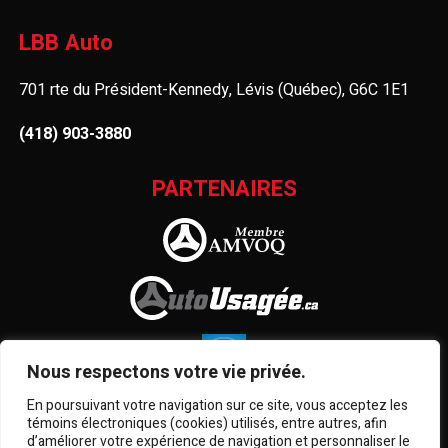
LBB Auto
701 rte du Président-Kennedy, Lévis (Québec), G6C 1E1
(418) 903-3880
PARTENAIRES
Nous respectons votre vie privée.
En poursuivant votre navigation sur ce site, vous acceptez les
témoins électroniques (cookies) utilisés, entre autres, afin
d’améliorer votre expérience de navigation et personnaliser le