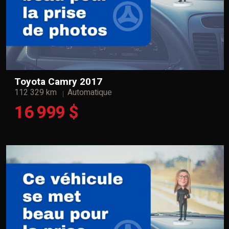
Toyota Camry 2017
112 329 km
Automatique
16 999 $