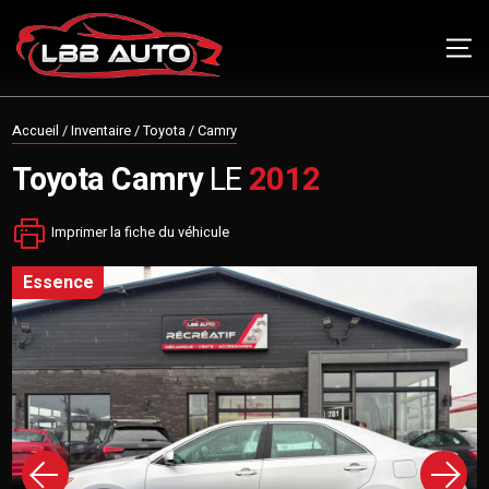
Accueil
/
Inventaire
/
Toyota
/
Camry
Toyota
Camry
LE
2012
Imprimer la fiche du véhicule
essence