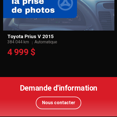
Toyota Prius V 2015
384 044 km
Automatique
4 999 $
Demande d'information
Nous contacter