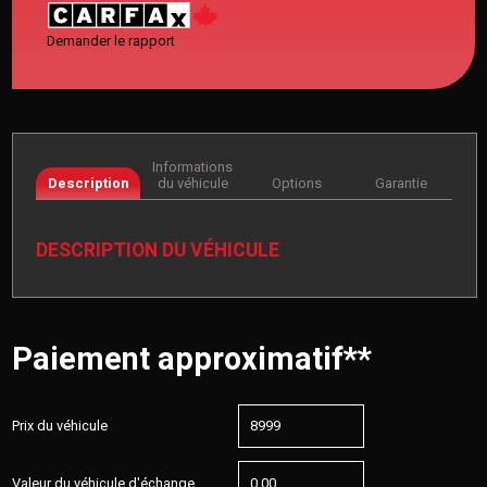
Demander le rapport
Informations
Description
du véhicule
Options
Garantie
DESCRIPTION DU VÉHICULE
Paiement approximatif**
Prix du véhicule
Valeur du véhicule d'échange