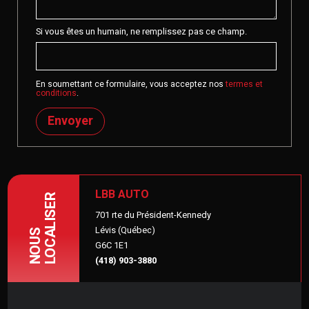
Si vous êtes un humain, ne remplissez pas ce champ.
En soumettant ce formulaire, vous acceptez nos
termes et
conditions
.
Envoyer
LBB AUTO
LOCALISER
701 rte du Président-Kennedy
Lévis (Québec)
NOUS
G6C 1E1
(418) 903-3880