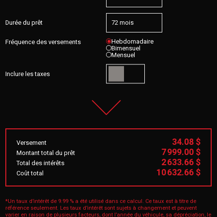
Durée du prêt
Hebdomadaire
Fréquence des versements
Bimensuel
Mensuel
Inclure les taxes
34.08 $
Versement
7 999.00 $
Montant total du prêt
2 633.66 $
Total des intérêts
10 632.66 $
Coût total
*Un taux d’intérêt de 9.99 % a été utilisé dans ce calcul. Ce taux est à titre de
référence seulement. Les taux d’intérêt sont sujets à changement et peuvent
varier en raison de plusieurs facteurs, dont l’année du véhicule, sa dépréciation, le