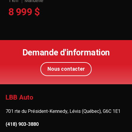
1 km
Manuelle
8 999 $
Demande d'information
Nous contacter
LBB Auto
701 rte du Président-Kennedy, Lévis (Québec), G6C 1E1
(418) 903-3880