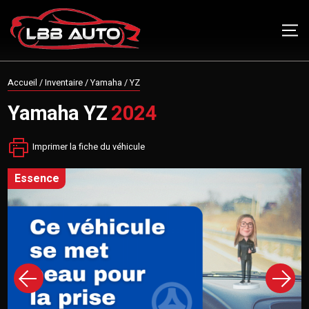
Accueil
/
Inventaire
/
Yamaha
/
YZ
Yamaha
YZ
2024
Imprimer la fiche du véhicule
essence