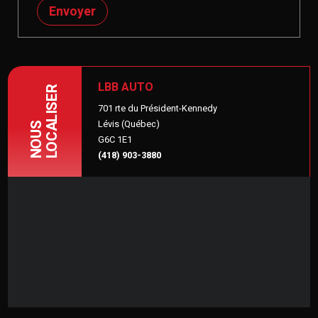
Envoyer
LBB AUTO
LOCALISER
701 rte du Président-Kennedy
Lévis (Québec)
NOUS
G6C 1E1
(418) 903-3880