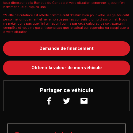
taux directeur de la Banque du Canada et votre situation personnelle, pour n’en
nommer que quelques-uns.
**Cette calculatrice est offerte comme outil d'estimation pour votre usage éducatif
personnel uniquement et ne remplace pas les conseils d'un professionnel. Nous
ne prétendons pas que l'information fournie par cette calculatrice soit exacte ni
complète et nous ne garantissons pas que le calcul correspondra ou s’appliquera
à votre situation.
Demande de financement
Obtenir la valeur de mon véhicule
Partager ce véhicule